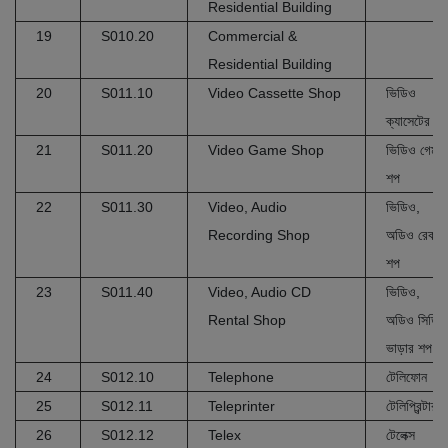
Residential Building
19
S010.20
Commercial &
Residential Building
20
S011.10
Video Cassette Shop
ভিডিও
ক্যাসেটের শপ
21
S011.20
Video Game Shop
ভিডিও গেম
শপ
22
S011.30
Video, Audio
ভিডিও,
Recording Shop
অডিও রেকর্ডি
শপ
23
S011.40
Video, Audio CD
ভিডিও,
Rental Shop
অডিও সিডি
ভাড়ার শপ
24
S012.10
Telephone
টেলিফোন
25
S012.11
Teleprinter
টেলিপ্রিন্টার
26
S012.12
Telex
টেলেক্স