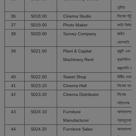
সেন্টার
36
S018.00
Cinema Studio
সিনেমা স্টুডি
37
S019.00
Photo Maker
ফটো নির্মতা
38
S020.00
Survey Company
জরিপ
কোম্পানি
39
S021.00
Plant & Capital
প্ল্যান্ট এবং
Machinery Rent
ক্যাপিটাল
যন্ত্রপাতি ভাড়
40
S022.00
Sweet Shop
মিষ্টির দোকান
41
S023.10
Cinema Hall
সিনেমা হল
42
S023.20
Cinema Distributor
সিনেমা
পরিবেশক
43
S024.10
Furniture
আসবাবপত্র
Manufacturer
প্রস্তুতকারক
44
S024.20
Furniture Sales
আসবাবপত্র