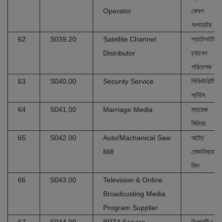
Operator
কেবল
অপারেটর
62
S039.20
Satellite Channel
স্যাটেলাইট
Distributor
চ্যানেল
পরিবেশক
63
S040.00
Security Service
সিকিউরিটি
সার্ভিস
64
S041.00
Marriage Media
ম্যারেজ
মিডিয়া
65
S042.00
Auto/Machanical Saw
অটো/
Mill
মেকানিক্যাল 
মিল
66
S043.00
Television & Online
Broadcusting Media
Program Supplier