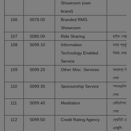
Showroom (own
brand)
106
S078.00
Branded RMG
Showroom
107
S080.00
Ride Sharing
রাইড শেয়ারিং
108
S099.10
Information
তথ্য প্রযুক্ত
Technology Enabled
নির্ভর সেবা
Service
109
S099.20
Other Misc. Services
অন্যান্য বিবি
সেবা
110
S099.30
Sponsorship Service
স্পনসরশিপ
সেবা
111
S099.40
Meditation
মেডিটেশন
সেবা
112
S099.50
Credit Rating Agency
ক্রেডিট রেটিং
এজেন্সি