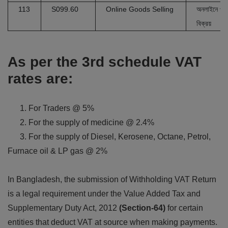
113
S099.60
Online Goods Selling
অনলাইনে পণ্
বিক্রয়
As per the 3rd schedule VAT
rates are:
1. For Traders @ 5%
2. For the supply of medicine @ 2.4%
3. For the supply of Diesel, Kerosene, Octane, Petrol,
Furnace oil & LP gas @ 2%
In Bangladesh, the submission of Withholding VAT Return
is a legal requirement under the Value Added Tax and
Supplementary Duty Act, 2012
(Section-64)
for certain
entities that deduct VAT at source when making payments.