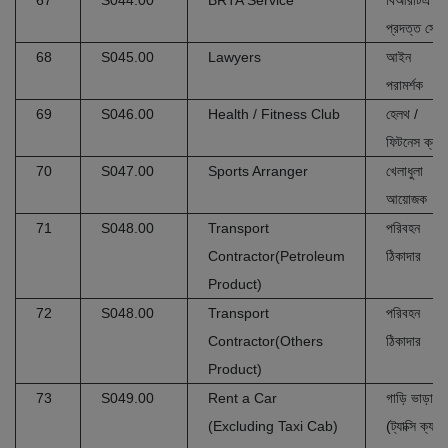
67
S044.00
BRTA Service
বিআরটিএ
প্রদত্ত সেবা
68
S045.00
Lawyers
আইন
পরামর্শক
69
S046.00
Health / Fitness Club
হেলথ /
ফিটনেস ক্লাব
70
S047.00
Sports Arranger
খেলাধুলা
আয়োজক
71
S048.00
Transport
পরিবহন
Contractor(Petroleum
ঠিকাদার
Product)
72
S048.00
Transport
পরিবহন
Contractor(Others
ঠিকাদার
Product)
73
S049.00
Rent a Car
গাড়ি ভাড়া
(Excluding Taxi Cab)
(ট্যাক্সি ক্যাব