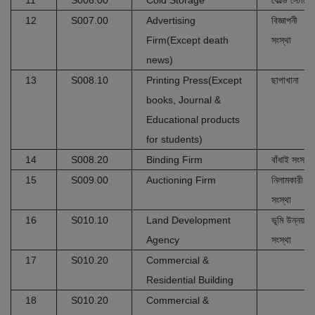
11
S006.00
Cold Storage
কোল্ড স্টোরে
12
S007.00
Advertising
বিজ্ঞাপনী
Firm(Except death
সংস্থা
news)
13
S008.10
Printing Press(Except
ছাপাখানা
books, Journal &
Educational products
for students)
14
S008.20
Binding Firm
বাঁধাই সংস্থা
15
S009.00
Auctioning Firm
নিলামকারী
সংস্থা
16
S010.10
Land Development
ভূমি উন্নয়ন
Agency
সংস্থা
17
S010.20
Commercial &
Residential Building
18
S010.20
Commercial &